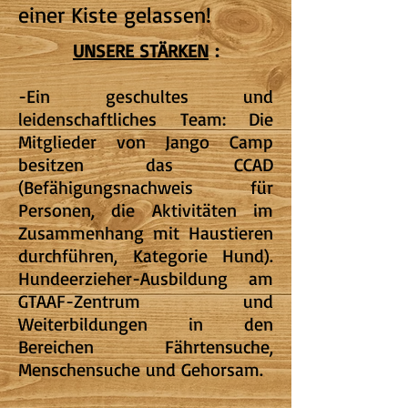
einer Kiste gelassen!
UNSERE STÄRKEN
:
-Ein geschultes und
leidenschaftliches Team: Die
Mitglieder von Jango Camp
besitzen das CCAD
(Befähigungsnachweis für
Personen, die Aktivitäten im
Zusammenhang mit Haustieren
durchführen, Kategorie Hund).
Hundeerzieher-Ausbildung am
GTAAF-Zentrum und
Weiterbildungen in den
Bereichen Fährtensuche,
Menschensuche und Gehorsam.