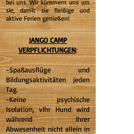
bei uns. Wir kümmern uns um
sie, damit sie fleißige und
aktive Ferien genießen!
JANGO CAMP
VERPFLICHTUNGEN
:
-Spaßausflüge und
Bildungsaktivitäten jeden
Tag.
-Keine psychische
Isolation, v
Ihr Hund wird
während Ihrer
Abwesenheit nicht allein in