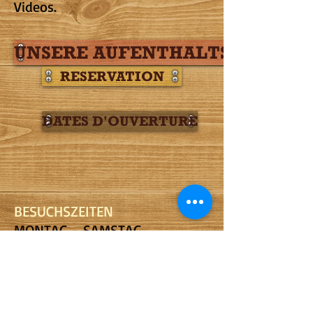
Videos.
UNSERE AUFENTHALTSFORME
RESERVATION
DATES D'OUVERTURE
BESUCHSZEITEN
MONTAG - SAMSTAG
8:30 - 12:00 Uhr
14:00 - 18:00 Uhr
​SONNTAG
9:00 - 12:00 Uhr