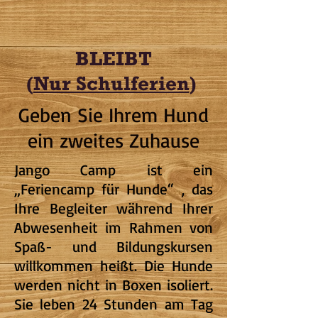
BLEIBT
(
Nur Schulferien
)
Geben Sie Ihrem Hund
ein zweites Zuhause
Jango Camp ist ein
„Feriencamp für Hunde“ , das
Ihre Begleiter während Ihrer
Abwesenheit im Rahmen von
Spaß- und Bildungskursen
willkommen heißt. Die Hunde
werden nicht in Boxen isoliert.
Sie leben 24 Stunden am Tag